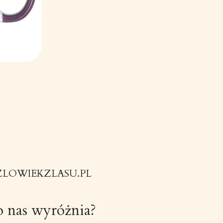
ZLOWIEKZLASU.PL
 nas wyróżnia?