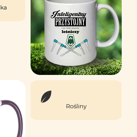
ika
Rośliny