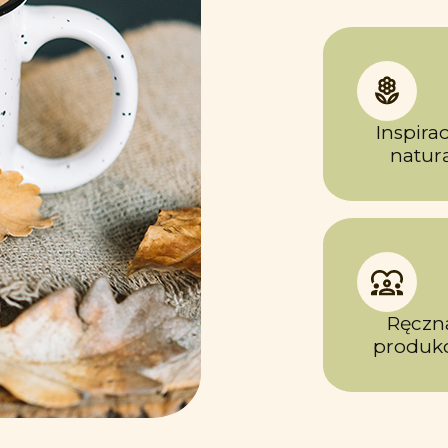
Inspirac
natur
Ręczn
produkc