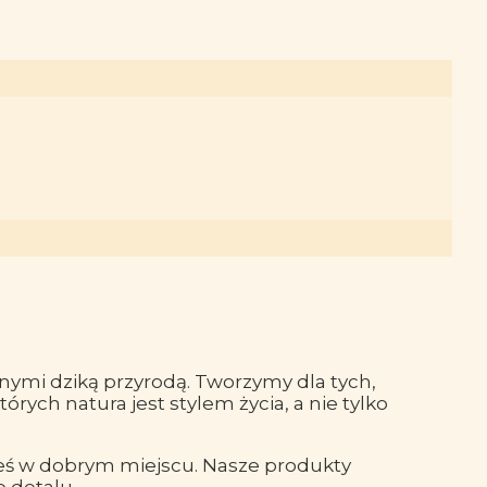
nymi dziką przyrodą. Tworzymy dla tych,
órych natura jest stylem życia, a nie tylko
eś w dobrym miejscu. Nasze produkty
 detalu.