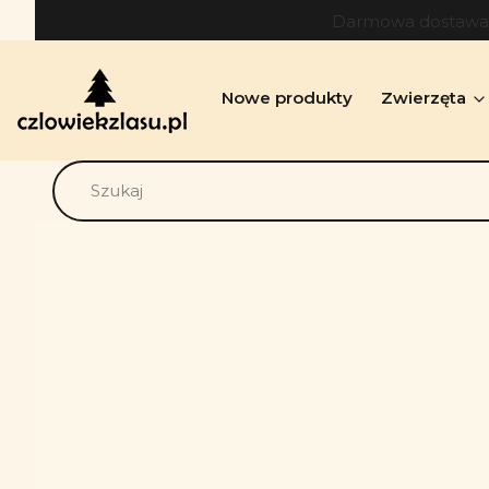
Darmowa dostawa o
Nowe produkty
Zwierzęta